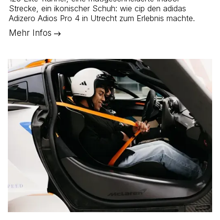
Strecke, ein ikonischer Schuh: wie cip den adidas
Adizero Adios Pro 4 in Utrecht zum Erlebnis machte.
Mehr Infos