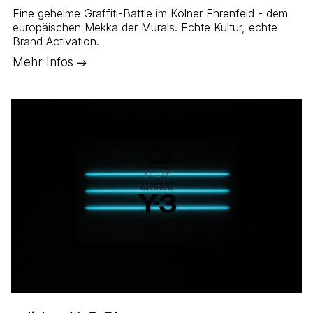
Eine geheime Graffiti-Battle im Kölner Ehrenfeld - dem
europäischen Mekka der Murals. Echte Kultur, echte
Brand Activation.
Mehr Infos