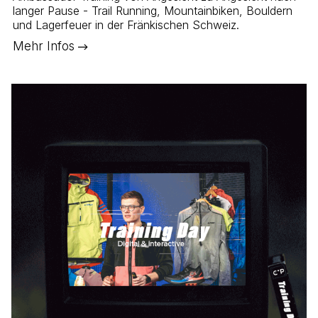
langer Pause - Trail Running, Mountainbiken, Bouldern
und Lagerfeuer in der Fränkischen Schweiz.
Mehr Infos