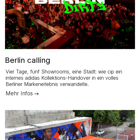
Berlin calling
Vier Tage, fünf Showrooms, eine Stadt: wie cip ein
internes adidas Kollektions-Handover in ein volles
Berliner Markenerlebnis verwandelte.
Mehr Infos