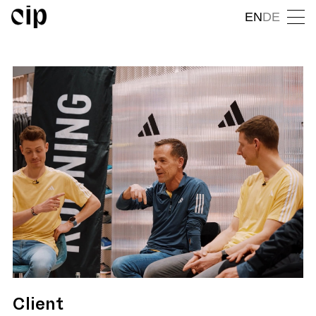
EN
DE
Client