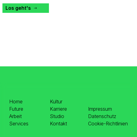
Los geht's
Home
Kultur
Future
Karriere
Impressum
Arbeit
Studio
Datenschutz
Services
Kontakt
Cookie-Richtlinien